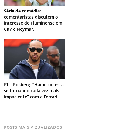
Série de comédia
:
comentaristas discutem o
interesse do Fluminense em
CR7 e Neymar.
F1 – Rosberg: “Hamilton está
se tornando cada vez mais
impaciente” com a Ferrari.
POSTS MAIS VIZUALIZADOS