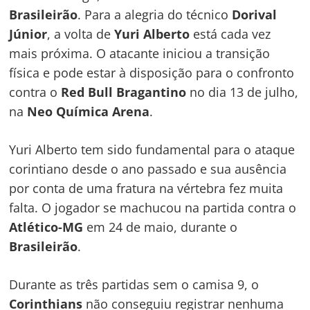
Brasileirão
. Para a alegria do técnico
Dorival
Júnior
, a volta de
Yuri Alberto
está cada vez
mais próxima. O atacante iniciou a transição
física e pode estar à disposição para o confronto
contra o
Red Bull Bragantino
no dia 13 de julho,
na
Neo Química Arena
.
Yuri Alberto tem sido fundamental para o ataque
corintiano desde o ano passado e sua ausência
por conta de uma fratura na vértebra fez muita
falta. O jogador se machucou na partida contra o
Atlético-MG
em 24 de maio, durante o
Brasileirão
.
Durante as três partidas sem o camisa 9, o
Corinthians
não conseguiu registrar nenhuma