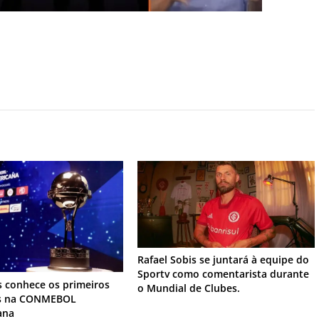
Rafael Sobis se juntará à equipe do
Sportv como comentarista durante
s conhece os primeiros
o Mundial de Clubes.
os na CONMEBOL
ana