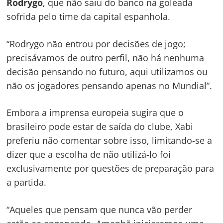
Rodrygo
, que não saiu do banco na goleada
sofrida pelo time da capital espanhola.
“Rodrygo não entrou por decisões de jogo;
precisávamos de outro perfil, não há nenhuma
decisão pensando no futuro, aqui utilizamos ou
não os jogadores pensando apenas no Mundial”.
Embora a imprensa europeia sugira que o
Navegação
brasileiro pode estar de saída do clube, Xabi
preferiu não comentar sobre isso, limitando-se a
de
s
dizer que a escolha de não utilizá-lo foi
Post
exclusivamente por questões de preparação para
a partida.
“Aqueles que pensam que nunca vão perder