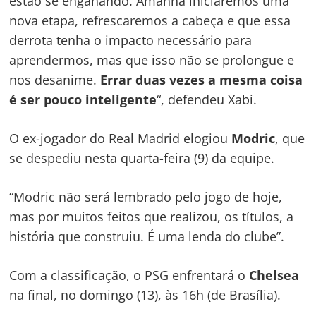
estão se enganando. Amanhã iniciaremos uma
nova etapa, refrescaremos a cabeça e que essa
derrota tenha o impacto necessário para
aprendermos, mas que isso não se prolongue e
nos desanime.
Errar duas vezes a mesma coisa
é ser pouco inteligente
“, defendeu Xabi.
O ex-jogador do Real Madrid elogiou
Modric
, que
se despediu nesta quarta-feira (9) da equipe.
“Modric não será lembrado pelo jogo de hoje,
mas por muitos feitos que realizou, os títulos, a
história que construiu. É uma lenda do clube”.
Com a classificação, o PSG enfrentará o
Chelsea
na final, no domingo (13), às 16h (de Brasília).