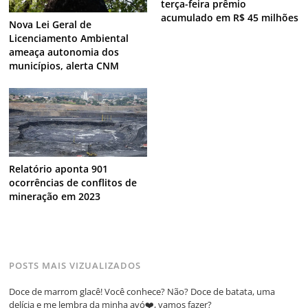
terça-feira prêmio
acumulado em R$ 45 milhões
Nova Lei Geral de
Licenciamento Ambiental
ameaça autonomia dos
municípios, alerta CNM
Relatório aponta 901
ocorrências de conflitos de
mineração em 2023
POSTS MAIS VIZUALIZADOS
Doce de marrom glacê! Você conhece? Não? Doce de batata, uma
delícia e me lembra da minha avó❤️, vamos fazer?