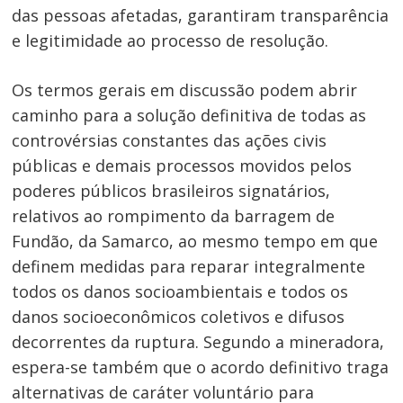
das pessoas afetadas, garantiram transparência
e legitimidade ao processo de resolução.
Os termos gerais em discussão podem abrir
caminho para a solução definitiva de todas as
controvérsias constantes das ações civis
públicas e demais processos movidos pelos
poderes públicos brasileiros signatários,
Navegação
relativos ao rompimento da barragem de
Fundão, da Samarco, ao mesmo tempo em que
de
s
definem medidas para reparar integralmente
Post
todos os danos socioambientais e todos os
danos socioeconômicos coletivos e difusos
decorrentes da ruptura. Segundo a mineradora,
espera-se também que o acordo definitivo traga
alternativas de caráter voluntário para