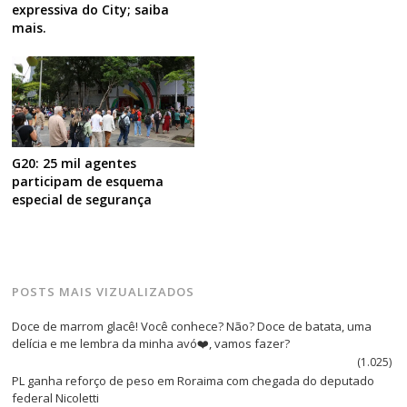
expressiva do City; saiba
mais.
G20: 25 mil agentes
participam de esquema
especial de segurança
POSTS MAIS VIZUALIZADOS
Doce de marrom glacê! Você conhece? Não? Doce de batata, uma
delícia e me lembra da minha avó❤️, vamos fazer?
(1.025)
PL ganha reforço de peso em Roraima com chegada do deputado
federal Nicoletti