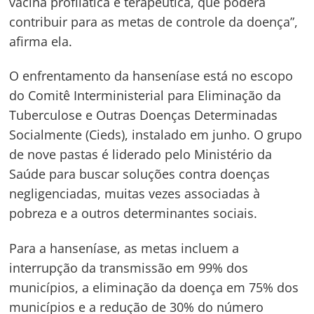
vacina profilática e terapêutica, que poderá
contribuir para as metas de controle da doença”,
afirma ela.
O enfrentamento da hanseníase está no escopo
do Comitê Interministerial para Eliminação da
Tuberculose e Outras Doenças Determinadas
Socialmente (Cieds), instalado em junho. O grupo
de nove pastas é liderado pelo Ministério da
Navegação
Saúde para buscar soluções contra doenças
negligenciadas, muitas vezes associadas à
de
s
pobreza e a outros determinantes sociais.
Post
Para a hanseníase, as metas incluem a
interrupção da transmissão em 99% dos
municípios, a eliminação da doença em 75% dos
municípios e a redução de 30% do número