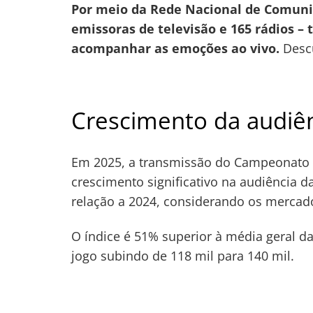
Por meio da Rede Nacional de Comunic
emissoras de televisão e 165 rádios – 
acompanhar as emoções ao vivo.
Descu
Crescimento da audiê
Em 2025, a transmissão do Campeonato 
crescimento significativo na audiência d
relação a 2024, considerando os mercados
O índice é 51% superior à média geral d
jogo subindo de 118 mil para 140 mil.