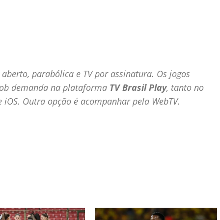
 aberto, parabólica e TV por assinatura. Os jogos
 sob demanda na plataforma
TV Brasil Play
, tanto no
e
iOS
. Outra opção é acompanhar pela WebTV.