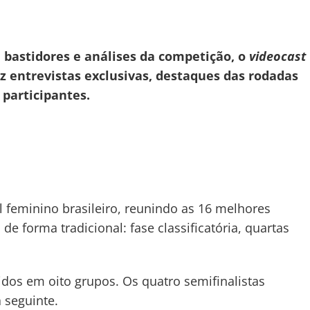
 bastidores e análises da competição, o
videocast
az entrevistas exclusivas, destaques das rodadas
 participantes.
ol feminino brasileiro, reunindo as 16 melhores
e forma tradicional: fase classificatória, quartas
didos em oito grupos. Os quatro semifinalistas
 seguinte.