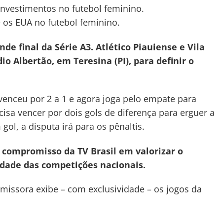
investimentos no futebol feminino.
re os EUA no futebol feminino.
nde final da Série A3. Atlético Piauiense e Vila
 Albertão, em Teresina (PI), para definir o
 venceu por 2 a 1 e agora joga pelo empate para
ecisa vencer por dois gols de diferença para erguer a
ol, a disputa irá para os pênaltis.
 compromisso da TV Brasil em valorizar o
idade das competições nacionais.
 emissora exibe – com exclusividade – os jogos da