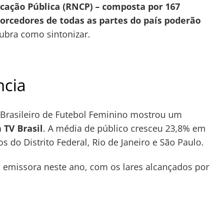
ação Pública (RNCP) – composta por 167
torcedores de todas as partes do país poderão
bra como sintonizar.
ncia
Brasileiro de Futebol Feminino mostrou um
a
TV Brasil
. A média de público cresceu 23,8% em
 do Distrito Federal, Rio de Janeiro e São Paulo.
a emissora neste ano, com os lares alcançados por