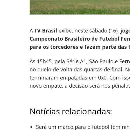
A
TV Brasil
exibe, neste sábado (16),
jog
Campeonato Brasileiro de Futebol Fe
para os torcedores e fazem parte das f
Às 15h45, pela Série A1, São Paulo e Fe
no duelo de volta das quartas de final. 
terminaram empatadas em 0x0. Com isso,
novo empate, a decisão será nos pênalti
Notícias relacionadas:
Será um marco para o futebol feminino