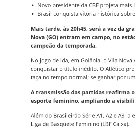
Novo presidente da CBF projeta mais 
Brasil conquista vitória histórica sob
Mais tarde, às 20h45, será a vez da gra
Nova (GO) entram em campo, no estádio
campeão da temporada.
No jogo de ida, em Goiânia, o Vila Nova
Navegação
conquistar o título inédito. O Atlético pr
de
taça no tempo normal; se ganhar por um g
s
Post
A transmissão das partidas reafirma o
esporte feminino, ampliando a visibil
Além do Brasileirão Série A1, A2 e A3, a
Liga de Basquete Feminino (LBF Caixa).