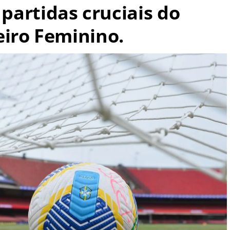
 partidas cruciais do
iro Feminino.