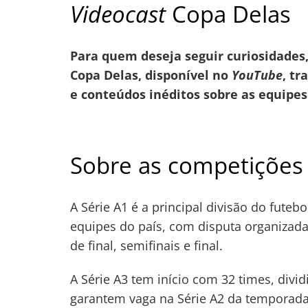
Videocast
Copa Delas
Para quem deseja seguir curiosidades,
Copa Delas, disponível no
YouTube
, tr
e conteúdos inéditos sobre as equipes
Sobre as competições
A Série A1 é a principal divisão do futeb
equipes do país, com disputa organizada d
de final, semifinais e final.
A Série A3 tem início com 32 times, divi
garantem vaga na Série A2 da temporada