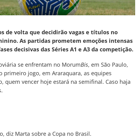
os de volta que decidirão vagas e títulos no
minino. As partidas prometem emoções intensas
ases decisivas das Séries A1 e A3 da competição.
rroviária se enfrentam no Morum
Bis
, em São Paulo,
No primeiro jogo, em Araraquara, as equipes
 quem vencer hoje estará na semifinal. Caso haja
s.
, diz Marta sobre a Copa no Brasil.