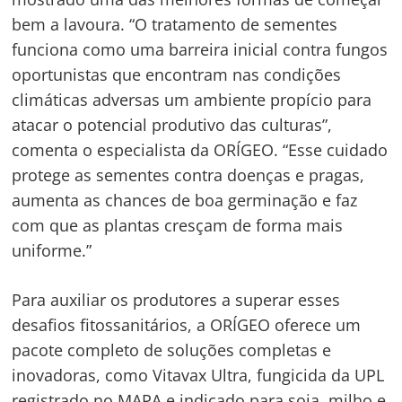
bem a lavoura. “O tratamento de sementes
funciona como uma barreira inicial contra fungos
oportunistas que encontram nas condições
climáticas adversas um ambiente propício para
atacar o potencial produtivo das culturas”,
comenta o especialista da ORÍGEO. “Esse cuidado
protege as sementes contra doenças e pragas,
aumenta as chances de boa germinação e faz
com que as plantas cresçam de forma mais
uniforme.”
Para auxiliar os produtores a superar esses
desafios fitossanitários, a ORÍGEO oferece um
pacote completo de soluções completas e
inovadoras, como Vitavax Ultra, fungicida da UPL
registrado no MAPA e indicado para soja, milho e