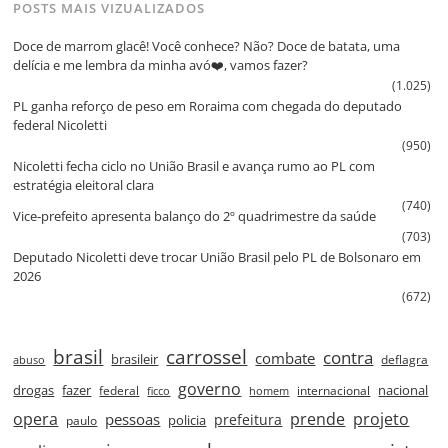
POSTS MAIS VIZUALIZADOS
Doce de marrom glacê! Você conhece? Não? Doce de batata, uma
delícia e me lembra da minha avó❤️, vamos fazer?
(1.025)
PL ganha reforço de peso em Roraima com chegada do deputado
federal Nicoletti
(950)
Nicoletti fecha ciclo no União Brasil e avança rumo ao PL com
estratégia eleitoral clara
(740)
Vice‑prefeito apresenta balanço do 2º quadrimestre da saúde
(703)
Deputado Nicoletti deve trocar União Brasil pelo PL de Bolsonaro em
2026
(672)
brasil
carrossel
contra
combate
brasileir
deflagra
abuso
governo
drogas
fazer
nacional
federal
internacional
ficco
homem
prende
projeto
opera
pessoas
prefeitura
paulo
policia