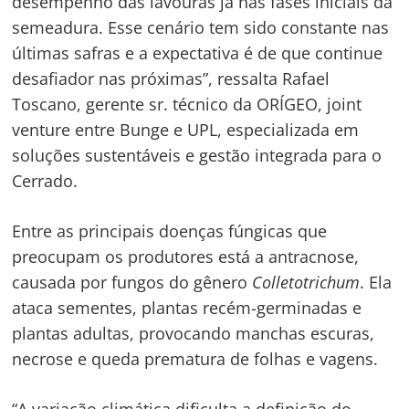
desempenho das lavouras já nas fases iniciais da
semeadura. Esse cenário tem sido constante nas
últimas safras e a expectativa é de que continue
desafiador nas próximas”, ressalta Rafael
Toscano, gerente sr. técnico da ORÍGEO, joint
venture entre Bunge e UPL, especializada em
soluções sustentáveis e gestão integrada para o
Cerrado.
Entre as principais doenças fúngicas que
preocupam os produtores está a antracnose,
causada por fungos do gênero
Colletotrichum
. Ela
ataca sementes, plantas recém-germinadas e
plantas adultas, provocando manchas escuras,
necrose e queda prematura de folhas e vagens.