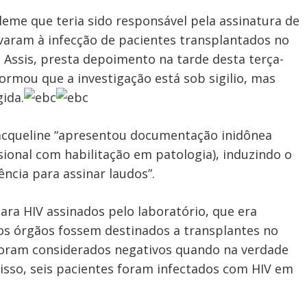
leme que teria sido responsável pela assinatura de
varam à infecção de pacientes transplantados no
 de Assis, presta depoimento na tarde desta terça-
informou que a investigação está sob sigilio, mas
ida.
Jacqueline “apresentou documentação inidônea
sional com habilitação em patologia), induzindo o
ência para assinar laudos”.
ara HIV assinados pelo laboratório, que era
os órgãos fossem destinados a transplantes no
 foram considerados negativos quando na verdade
disso, seis pacientes foram infectados com HIV em