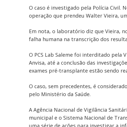
O caso é investigado pela Polícia Civil. 
operação que prendeu Walter Vieira, um
Em nota, o laboratório diz que Vieira, n
falha humana na transcrição dos resulta
O PCS Lab Saleme foi interditado pela Vi
Anvisa, até a conclusão das investigaç
exames pré-transplante estão sendo re
O caso, sem precedentes, é considerado 
pelo Ministério da Saúde.
A Agência Nacional de Vigilância Sanitári
municipal e o Sistema Nacional de Tra
uma série de ações para investigar a in