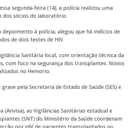
Nessa segunda-feira (14), a polícia realizou uma
 dos sócios do laboratório.
o depoimento à polícia, alegou que há indícios de
dos de dois testes de HIV.
gilância Sanitária local, com orientação técnica da
ões, com foco na segurança dos transplantes. Novos
alizados no Hemorio.
grave pela Secretaria de Estado de Saúde (SES) e
a (Anvisa), as Vigilâncias Sanitárias estadual e
nsplantes (SNT) do Ministério da Saúde coordenam
fecção por HIV de pacientes transplantados no