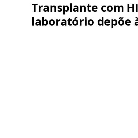
Transplante com HI
laboratório depõe à 