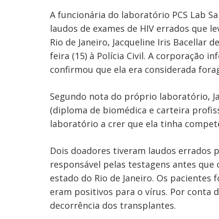
A funcionária do laboratório PCS Lab Sa
laudos de exames de HIV errados que le
Rio de Janeiro, Jacqueline Iris Bacellar
Navegação
feira (15) à Polícia Civil. A corporação 
confirmou que ela era considerada forag
de
s
Post
Segundo nota do próprio laboratório, 
(diploma de biomédica e carteira profis
laboratório a crer que ela tinha compet
Dois doadores tiveram laudos errados p
responsável pelas testagens antes que 
estado do Rio de Janeiro. Os pacientes
eram positivos para o vírus. Por conta 
decorrência dos transplantes.