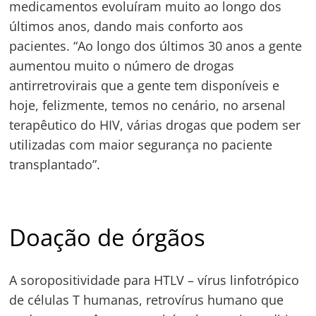
medicamentos evoluíram muito ao longo dos
últimos anos, dando mais conforto aos
pacientes. “Ao longo dos últimos 30 anos a gente
aumentou muito o número de drogas
antirretrovirais que a gente tem disponíveis e
hoje, felizmente, temos no cenário, no arsenal
terapêutico do HIV, várias drogas que podem ser
utilizadas com maior segurança no paciente
transplantado”.
Navegação
de
s
Doação de órgãos
Post
A soropositividade para HTLV – vírus linfotrópico
de células T humanas, retrovírus humano que