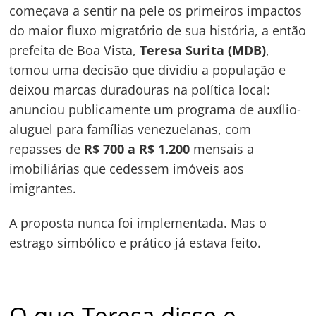
começava a sentir na pele os primeiros impactos
do maior fluxo migratório de sua história, a então
prefeita de Boa Vista,
Teresa Surita (MDB)
,
tomou uma decisão que dividiu a população e
deixou marcas duradouras na política local:
anunciou publicamente um programa de auxílio-
aluguel para famílias venezuelanas, com
repasses de
R$ 700 a R$ 1.200
mensais a
imobiliárias que cedessem imóveis aos
imigrantes.
A proposta nunca foi implementada. Mas o
estrago simbólico e prático já estava feito.
O que Teresa disse e