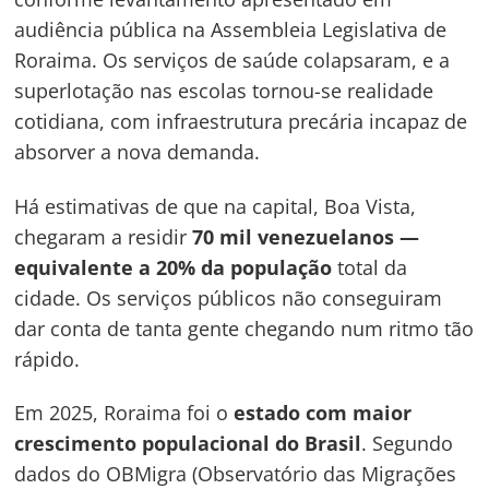
audiência pública na Assembleia Legislativa de
Roraima. Os serviços de saúde colapsaram, e a
superlotação nas escolas tornou-se realidade
cotidiana, com infraestrutura precária incapaz de
absorver a nova demanda.
Há estimativas de que na capital, Boa Vista,
chegaram a residir
70 mil venezuelanos —
equivalente a 20% da população
total da
cidade. Os serviços públicos não conseguiram
dar conta de tanta gente chegando num ritmo tão
rápido.
Em 2025, Roraima foi o
estado com maior
Navegação
crescimento populacional do Brasil
. Segundo
de
s
dados do OBMigra (Observatório das Migrações