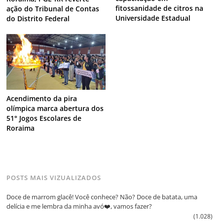
fitossanidade de citros na
ação do Tribunal de Contas
Universidade Estadual
do Distrito Federal
Acendimento da pira
olímpica marca abertura dos
51° Jogos Escolares de
Roraima
POSTS MAIS VIZUALIZADOS
Doce de marrom glacê! Você conhece? Não? Doce de batata, uma
delícia e me lembra da minha avó❤️, vamos fazer?
(1.028)