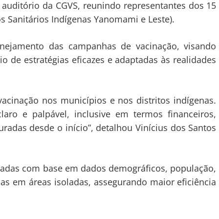
no auditório da CGVS, reunindo representantes dos 15
tos Sanitários Indígenas Yanomami e Leste).
lanejamento das campanhas de vacinação, visando
o de estratégias eficazes e adaptadas às realidades
acinação nos municípios e nos distritos indígenas.
laro e palpável, inclusive em termos financeiros,
uradas desde o início”, detalhou Vinícius dos Santos
izadas com base em dados demográficos, população,
lias em áreas isoladas, assegurando maior eficiência