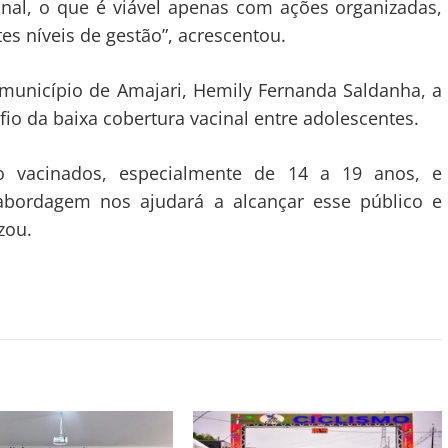
inal, o que é viável apenas com ações organizadas,
tes níveis de gestão”, acrescentou.
município de Amajari, Hemily Fernanda Saldanha, a
afio da baixa cobertura vacinal entre adolescentes.
ão vacinados, especialmente de 14 a 19 anos, e
abordagem nos ajudará a alcançar esse público e
zou.