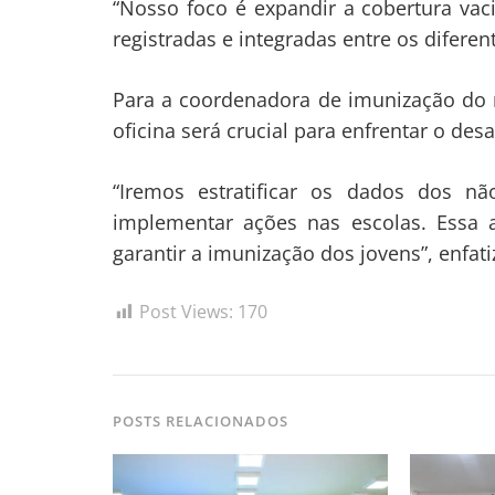
“Nosso foco é expandir a cobertura vac
registradas e integradas entre os diferen
Para a coordenadora de imunização do 
oficina será crucial para enfrentar o des
“Iremos estratificar os dados dos n
implementar ações nas escolas. Essa 
garantir a imunização dos jovens”, enfati
Post Views:
170
POSTS RELACIONADOS