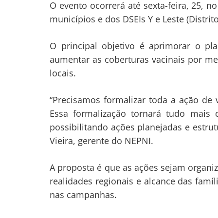
O evento ocorrerá até sexta-feira, 25, 
municípios e dos DSEIs Y e Leste (Distri
O principal objetivo é aprimorar o p
aumentar as coberturas vacinais por mei
locais.
“Precisamos formalizar toda a ação de v
Essa formalização tornará tudo mais c
possibilitando ações planejadas e estrut
Vieira, gerente do NEPNI.
A proposta é que as ações sejam organ
realidades regionais e alcance das famí
nas campanhas.