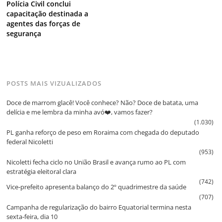
Polícia Civil conclui
capacitação destinada a
agentes das forças de
segurança
POSTS MAIS VIZUALIZADOS
Doce de marrom glacê! Você conhece? Não? Doce de batata, uma
delícia e me lembra da minha avó❤️, vamos fazer?
(1.030)
PL ganha reforço de peso em Roraima com chegada do deputado
federal Nicoletti
(953)
Nicoletti fecha ciclo no União Brasil e avança rumo ao PL com
estratégia eleitoral clara
(742)
Vice‑prefeito apresenta balanço do 2º quadrimestre da saúde
(707)
Campanha de regularização do bairro Equatorial termina nesta
sexta‑feira, dia 10