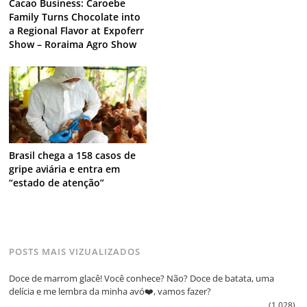
Cacao Business: Caroebe
Family Turns Chocolate into
a Regional Flavor at Expoferr
Show – Roraima Agro Show
Brasil chega a 158 casos de
gripe aviária e entra em
“estado de atenção”
POSTS MAIS VIZUALIZADOS
Doce de marrom glacê! Você conhece? Não? Doce de batata, uma
delícia e me lembra da minha avó❤️, vamos fazer?
(1.028)