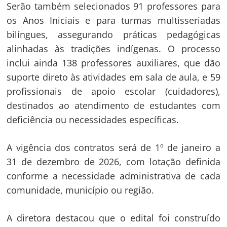
Serão também selecionados 91 professores para
os Anos Iniciais e para turmas multisseriadas
bilíngues, assegurando práticas pedagógicas
alinhadas às tradições indígenas. O processo
inclui ainda 138 professores auxiliares, que dão
suporte direto às atividades em sala de aula, e 59
profissionais de apoio escolar (cuidadores),
destinados ao atendimento de estudantes com
deficiência ou necessidades específicas.
A vigência dos contratos será de 1º de janeiro a
31 de dezembro de 2026, com lotação definida
Navegação
conforme a necessidade administrativa de cada
de
s
comunidade, município ou região.
Post
A diretora destacou que o edital foi construído