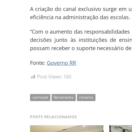
A criação do canal exclusivo surge em
eficiência na administração das escolas.
“Com o aumento das responsabilidades 
decisões junto às instituições de ensi
possam receber o suporte necessário de m
Fonte:
Governo RR
Post Views:
160
carrossel
ferramenta
roraima
POSTS RELACIONADOS