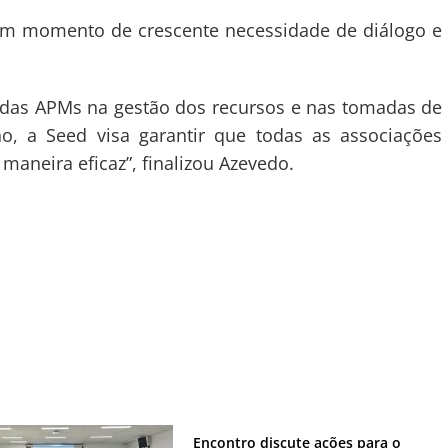
 um momento de crescente necessidade de diálogo e
das APMs na gestão dos recursos e nas tomadas de
no, a Seed visa garantir que todas as associações
aneira eficaz”, finalizou Azevedo.
Encontro discute ações para o