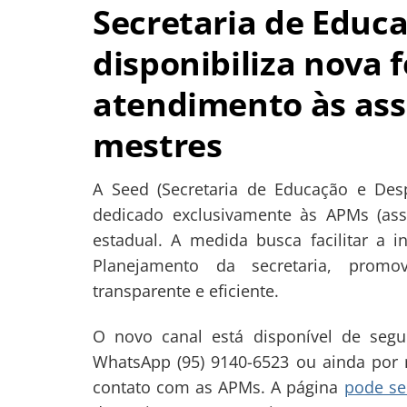
Secretaria de Educ
disponibiliza nova 
atendimento às ass
mestres
A Seed (Secretaria de Educação e De
dedicado exclusivamente às APMs (ass
estadual. A medida busca facilitar a 
Planejamento da secretaria, promo
transparente e eficiente.
O novo canal está disponível de segu
WhatsApp (95) 9140-6523 ou ainda por m
contato com as APMs. A página
pode se