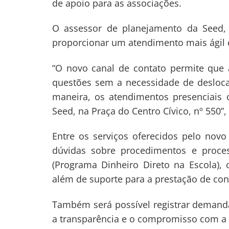
de apoio para as associações.
O assessor de planejamento da Seed, 
Navegação
proporcionar um atendimento mais ágil e
de
s
Post
“O novo canal de contato permite que 
questões sem a necessidade de deslocam
maneira, os atendimentos presenciais
Seed, na Praça do Centro Cívico, nº 550”,
Entre os serviços oferecidos pelo nov
dúvidas sobre procedimentos e proce
(Programa Dinheiro Direto na Escola), 
além de suporte para a prestação de con
Também será possível registrar demand
a transparência e o compromisso com a 