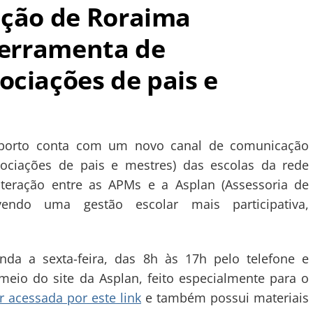
ação de Roraima
ferramenta de
ociações de pais e
sporto conta com um novo canal de comunicação
ociações de pais e mestres) das escolas da rede
interação entre as APMs e a Asplan (Assessoria de
vendo uma gestão escolar mais participativa,
nda a sexta-feira, das 8h às 17h pelo telefone e
eio do site da Asplan, feito especialmente para o
r acessada por este link
e também possui materiais