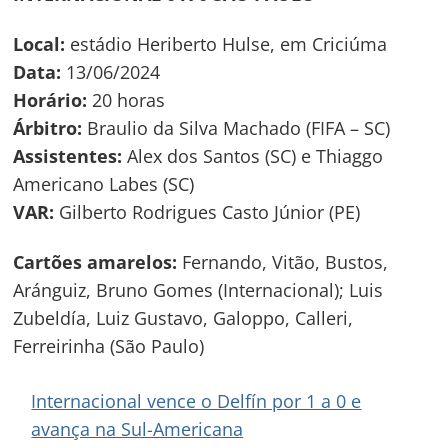
Local:
estádio Heriberto Hulse, em Criciúma
Data:
13/06/2024
Horário:
20 horas
Árbitro:
Braulio da Silva Machado (FIFA – SC)
Assistentes:
Alex dos Santos (SC) e Thiaggo
Americano Labes (SC)
VAR:
Gilberto Rodrigues Casto Júnior (PE)
Cartões amarelos:
Fernando, Vitão, Bustos,
Aránguiz, Bruno Gomes (Internacional); Luis
Zubeldía, Luiz Gustavo, Galoppo, Calleri,
Ferreirinha (São Paulo)
Internacional vence o Delfín por 1 a 0 e
avança na Sul-Americana