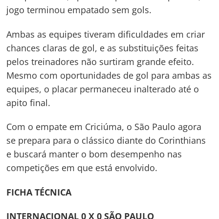
jogo terminou empatado sem gols.
Ambas as equipes tiveram dificuldades em criar
chances claras de gol, e as substituições feitas
pelos treinadores não surtiram grande efeito.
Mesmo com oportunidades de gol para ambas as
Navegação
equipes, o placar permaneceu inalterado até o
de
s
apito final.
Post
Com o empate em Criciúma, o São Paulo agora
se prepara para o clássico diante do Corinthians
e buscará manter o bom desempenho nas
competições em que está envolvido.
FICHA TÉCNICA
INTERNACIONAL 0 X 0 SÃO PAULO