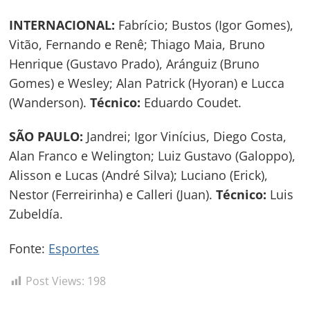
INTERNACIONAL:
Fabrício; Bustos (Igor Gomes),
Vitão, Fernando e Renê; Thiago Maia, Bruno
Henrique (Gustavo Prado), Aránguiz (Bruno
Gomes) e Wesley; Alan Patrick (Hyoran) e Lucca
(Wanderson).
Técnico:
Eduardo Coudet.
SÃO PAULO:
Jandrei; Igor Vinícius, Diego Costa,
Alan Franco e Welington; Luiz Gustavo (Galoppo),
Alisson e Lucas (André Silva); Luciano (Erick),
Nestor (Ferreirinha) e Calleri (Juan).
Técnico:
Luis
Zubeldía.
Fonte:
Esportes
Post Views:
198