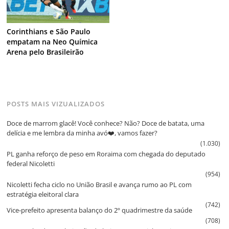
Corinthians e São Paulo
empatam na Neo Química
Arena pelo Brasileirão
POSTS MAIS VIZUALIZADOS
Doce de marrom glacê! Você conhece? Não? Doce de batata, uma
delícia e me lembra da minha avó❤️, vamos fazer?
(1.030)
PL ganha reforço de peso em Roraima com chegada do deputado
federal Nicoletti
(954)
Nicoletti fecha ciclo no União Brasil e avança rumo ao PL com
estratégia eleitoral clara
(742)
Vice‑prefeito apresenta balanço do 2º quadrimestre da saúde
(708)