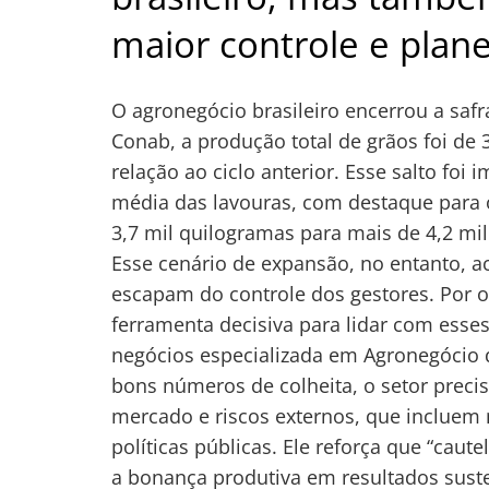
maior controle e plan
O agronegócio brasileiro encerrou a saf
Conab, a produção total de grãos foi de
relação ao ciclo anterior. Esse salto fo
média das lavouras, com destaque para
3,7 mil quilogramas para mais de 4,2 mi
Esse cenário de expansão, no entanto, ac
escapam do controle dos gestores. Por o
ferramenta decisiva para lidar com esse
negócios especializada em Agronegócio d
bons números de colheita, o setor precis
mercado e riscos externos, que incluem
políticas públicas. Ele reforça que “caut
Navegação
a bonança produtiva em resultados suste