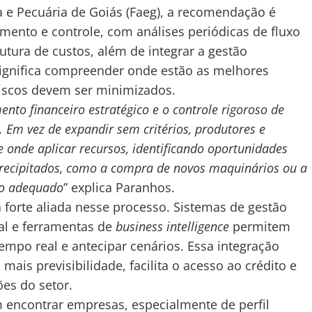
 e Pecuária de Goiás (Faeg), a recomendação é
mento e controle, com análises periódicas de fluxo
rutura de custos, além de integrar a gestão
 significa compreender onde estão as melhores
riscos devem ser minimizados.
ento financeiro estratégico e o controle rigoroso de
 Em vez de expandir sem critérios, produtores e
onde aplicar recursos, identificando oportunidades
 precipitados, como a compra de novos maquinários ou a
ro adequado
” explica Paranhos.
orte aliada nesse processo. Sistemas de gestão
tal e ferramentas de
business intelligence
permitem
empo real e antecipar cenários. Essa integração
 mais previsibilidade, facilita o acesso ao crédito e
ões do setor.
 encontrar empresas, especialmente de perfil