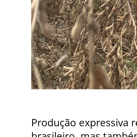
Produção expressiva r
brasileiro, mas tamb