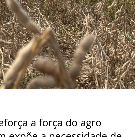
eforça a força do agro
ém expõe a necessidade de