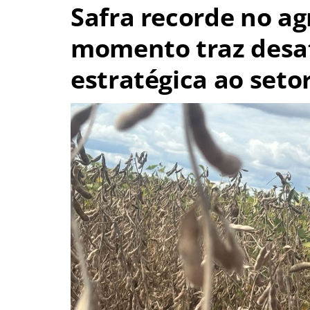
Safra recorde no a
momento traz desaf
estratégica ao seto