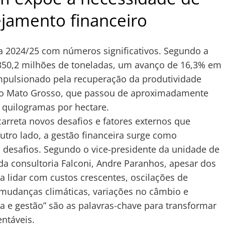
ejamento financeiro
ra 2024/25 com números significativos. Segundo a
 350,2 milhões de toneladas, um avanço de 16,3% em
i impulsionado pela recuperação da produtividade
 o Mato Grosso, que passou de aproximadamente
l quilogramas por hectare.
arreta novos desafios e fatores externos que
utro lado, a gestão financeira surge como
s desafios. Segundo o vice-presidente da unidade de
a consultoria Falconi, Andre Paranhos, apesar dos
a lidar com custos crescentes, oscilações de
 mudanças climáticas, variações no câmbio e
ela e gestão” são as palavras-chave para transformar
ntáveis.