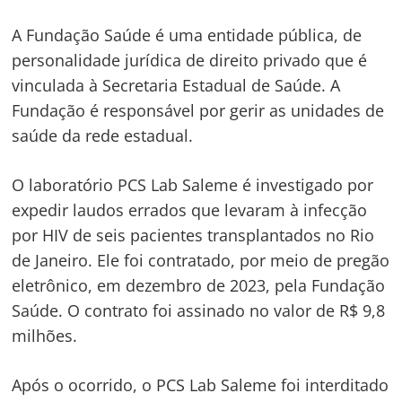
A Fundação Saúde é uma entidade pública, de
personalidade jurídica de direito privado que é
vinculada à Secretaria Estadual de Saúde. A
Fundação é responsável por gerir as unidades de
saúde da rede estadual.
O laboratório PCS Lab Saleme é investigado por
expedir laudos errados que levaram à infecção
por HIV de seis pacientes transplantados no Rio
de Janeiro. Ele foi contratado, por meio de pregão
eletrônico, em dezembro de 2023, pela Fundação
Navegação
Saúde. O contrato foi assinado no valor de R$ 9,8
milhões.
de
s
Post
Após o ocorrido, o PCS Lab Saleme foi interditado