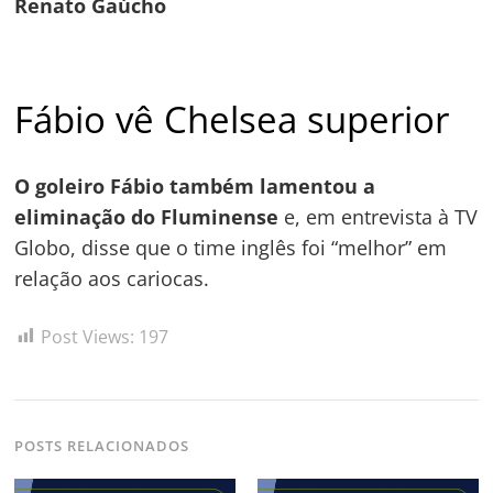
Renato Gaúcho
Fábio vê Chelsea superior
O goleiro Fábio também lamentou a
eliminação do Fluminense
e, em entrevista à TV
Globo, disse que o time inglês foi “melhor” em
relação aos cariocas.
Post Views:
197
POSTS RELACIONADOS