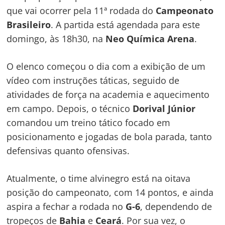
que vai ocorrer pela 11ª rodada do
Campeonato
Brasileiro
. A partida está agendada para este
domingo, às 18h30, na
Neo Química Arena
.
O elenco começou o dia com a exibição de um
vídeo com instruções táticas, seguido de
atividades de força na academia e aquecimento
em campo. Depois, o técnico
Dorival Júnior
comandou um treino tático focado em
posicionamento e jogadas de bola parada, tanto
defensivas quanto ofensivas.
Atualmente, o time alvinegro está na oitava
posição do campeonato, com 14 pontos, e ainda
aspira a fechar a rodada no
G-6
, dependendo de
tropeços de
Bahia
e
Ceará
. Por sua vez, o