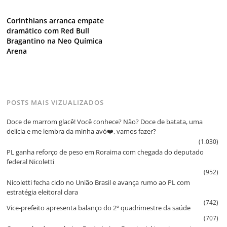
Corinthians arranca empate
dramático com Red Bull
Bragantino na Neo Química
Arena
POSTS MAIS VIZUALIZADOS
Doce de marrom glacê! Você conhece? Não? Doce de batata, uma
delícia e me lembra da minha avó❤️, vamos fazer?
(1.030)
PL ganha reforço de peso em Roraima com chegada do deputado
federal Nicoletti
(952)
Nicoletti fecha ciclo no União Brasil e avança rumo ao PL com
estratégia eleitoral clara
(742)
Vice‑prefeito apresenta balanço do 2º quadrimestre da saúde
(707)