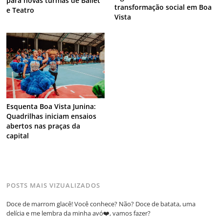
para novas turmas de Ballet
transformação social em Boa
e Teatro
Vista
Esquenta Boa Vista Junina:
Quadrilhas iniciam ensaios
abertos nas praças da
capital
POSTS MAIS VIZUALIZADOS
Doce de marrom glacê! Você conhece? Não? Doce de batata, uma
delícia e me lembra da minha avó❤️, vamos fazer?