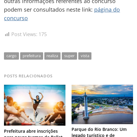
outras informações referentes ao concurso
podem ser consultados neste link:
página do
concurso
Post Views:
175
cargo
prefeitura
realiza
super
vista
POSTS RELACIONADOS
Parque do Rio Branco: Um
Prefeitura abre inscrições
legado turístico e de