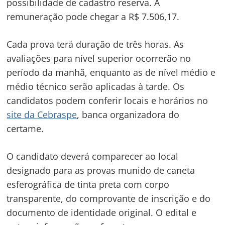
possibilidade de cadastro reserva. A
remuneração pode chegar a R$ 7.506,17.
Cada prova terá duração de três horas. As
Navegação
avaliações para nível superior ocorrerão no
de
s
período da manhã, enquanto as de nível médio e
Post
médio técnico serão aplicadas à tarde. Os
candidatos podem conferir locais e horários no
site da Cebraspe
, banca organizadora do
certame.
O candidato deverá comparecer ao local
designado para as provas munido de caneta
esferográfica de tinta preta com corpo
transparente, do comprovante de inscrição e do
documento de identidade original. O edital e