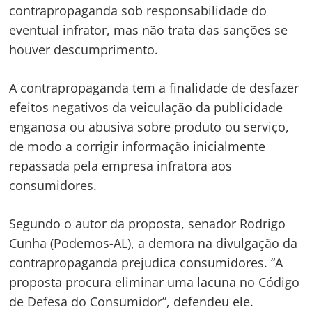
contrapropaganda sob responsabilidade do
eventual infrator, mas não trata das sanções se
houver descumprimento.
A contrapropaganda tem a finalidade de desfazer
efeitos negativos da veiculação da publicidade
enganosa ou abusiva sobre produto ou serviço,
de modo a corrigir informação inicialmente
Navegação
repassada pela empresa infratora aos
de
s
consumidores.
Post
Segundo o autor da proposta, senador Rodrigo
Cunha (Podemos-AL), a demora na divulgação da
contrapropaganda prejudica consumidores. “A
proposta procura eliminar uma lacuna no Código
de Defesa do Consumidor”, defendeu ele.