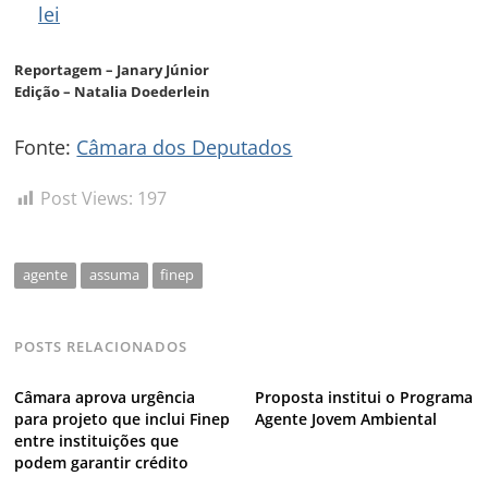
lei
Reportagem – Janary Júnior
Edição – Natalia Doederlein
Fonte:
Câmara dos Deputados
Post Views:
197
agente
assuma
finep
POSTS RELACIONADOS
Câmara aprova urgência
Proposta institui o Programa
para projeto que inclui Finep
Agente Jovem Ambiental
entre instituições que
podem garantir crédito