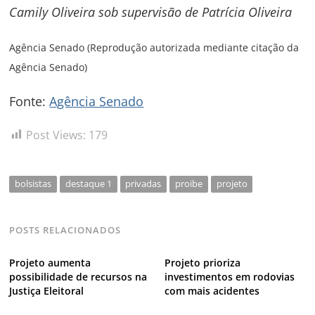
Camily Oliveira sob supervisão de Patrícia Oliveira
Agência Senado (Reprodução autorizada mediante citação da
Agência Senado)
Fonte:
Agência Senado
Post Views:
179
bolsistas
destaque 1
privadas
proibe
projeto
POSTS RELACIONADOS
Projeto aumenta
Projeto prioriza
possibilidade de recursos na
investimentos em rodovias
Justiça Eleitoral
com mais acidentes