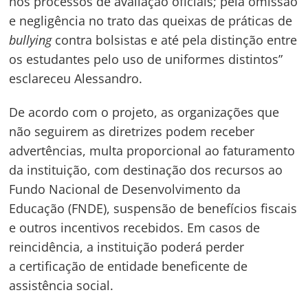
nos processos de avaliação oficiais; pela omissão
de
e negligência no trato das queixas de práticas de
s
bullying
contra bolsistas e até pela distinção entre
Post
os estudantes pelo uso de uniformes distintos”
esclareceu
Alessandro.
De acordo com o projeto, as organizações que
não seguirem as diretrizes podem receber
advertências, multa proporcional ao faturamento
da instituição, com destinação dos recursos ao
Fundo Nacional de Desenvolvimento da
Educação (FNDE), suspensão de benefícios fiscais
e outros incentivos recebidos. Em casos de
reincidência, a instituição poderá perder
a certificação de entidade beneficente de
assistência social.