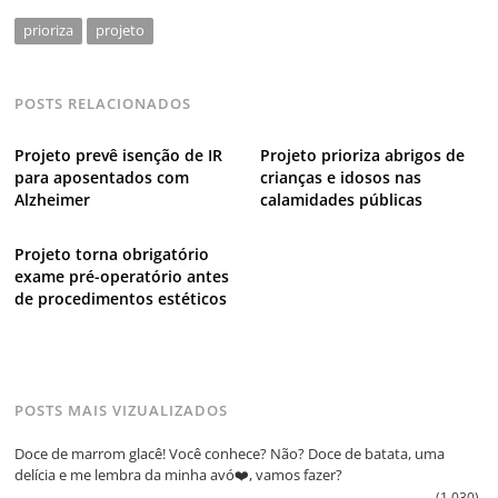
prioriza
projeto
POSTS RELACIONADOS
Projeto prevê isenção de IR
Projeto prioriza abrigos de
para aposentados com
crianças e idosos nas
Alzheimer
calamidades públicas
Projeto torna obrigatório
exame pré-operatório antes
de procedimentos estéticos
POSTS MAIS VIZUALIZADOS
Doce de marrom glacê! Você conhece? Não? Doce de batata, uma
delícia e me lembra da minha avó❤️, vamos fazer?
(1.030)