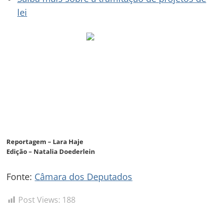
lei
Reportagem – Lara Haje
Edição – Natalia Doederlein
Fonte:
Câmara dos Deputados
Post Views:
188