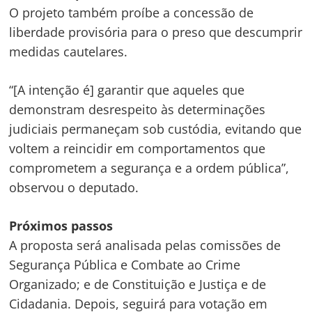
O projeto também proíbe a concessão de
liberdade provisória para o preso que descumprir
medidas cautelares.
“[A intenção é] garantir que aqueles que
demonstram desrespeito às determinações
judiciais permaneçam sob custódia, evitando que
voltem a reincidir em comportamentos que
comprometem a segurança e a ordem pública”,
observou o deputado.
Navegação
Próximos passos
A proposta será analisada pelas comissões de
de
s
Segurança Pública e Combate ao Crime
Post
Organizado; e de Constituição e Justiça e de
Cidadania. Depois, seguirá para votação em