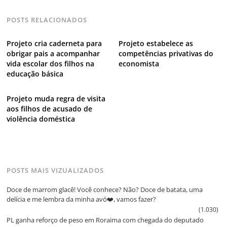
POSTS RELACIONADOS
Projeto cria caderneta para
Projeto estabelece as
obrigar pais a acompanhar
competências privativas do
vida escolar dos filhos na
economista
educação básica
Projeto muda regra de visita
aos filhos de acusado de
violência doméstica
POSTS MAIS VIZUALIZADOS
Doce de marrom glacê! Você conhece? Não? Doce de batata, uma
delícia e me lembra da minha avó❤️, vamos fazer?
(1.030)
PL ganha reforço de peso em Roraima com chegada do deputado