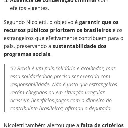
efeitos vigentes.
Segundo Nicoletti, o objetivo é
garantir que os
recursos públicos priorizem os brasileiros
e os
estrangeiros que efetivamente contribuem para o
país, preservando a
sustentabilidade dos
programas sociais
.
“O Brasil é um país solidário e acolhedor, mas
essa solidariedade precisa ser exercida com
responsabilidade. Não é justo que estrangeiros
Navegação
recém-chegados ou em situação irregular
de
s
acessem benefícios pagos com o dinheiro do
Post
contribuinte brasileiro”, afirmou o deputado.
Nicoletti também alertou que a
falta de critérios