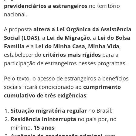
previdenciários a estrangeiros
no território
nacional.
A proposta
altera a Lei Orgânica da Assistência
Social (LOAS)
, a
Lei de Migração
, a
Lei do Bolsa
Família
e a
Lei do Minha Casa, Minha Vida
,
estabelecendo
critérios mais rígidos
para a
participação de estrangeiros nesses programas.
Pelo texto, o acesso de estrangeiros a benefícios
sociais ficará condicionado ao
cumprimento
cumulativo de três exigências
:
Situação migratória regular
no Brasil;
Residência ininterrupta
no país por, no
mínimo,
15 anos
;
Ausência de condenação criminal
com