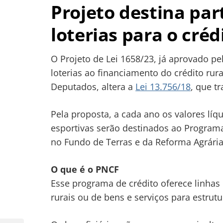
Projeto destina par
loterias para o créd
O Projeto de Lei 1658/23, já aprovado p
loterias ao financiamento do crédito rur
Deputados, altera a
Lei 13.756/18
, que tr
Pela proposta, a cada ano os valores líq
esportivas serão destinados ao Programa
no Fundo de Terras e da Reforma Agrária
O que é o PNCF
Esse programa de crédito oferece linha
rurais ou de bens e serviços para estrut