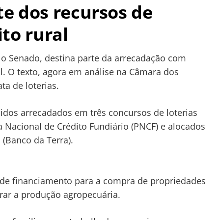
te dos recursos de
ito rural
elo Senado, destina parte da arrecadação com
al. O texto, agora em análise na Câmara dos
ata de loterias.
uidos arrecadados em três concursos de loterias
 Nacional de Crédito Fundiário (PNCF) e alocados
 (Banco da Terra).
s de financiamento para a compra de propriedades
urar a produção agropecuária.