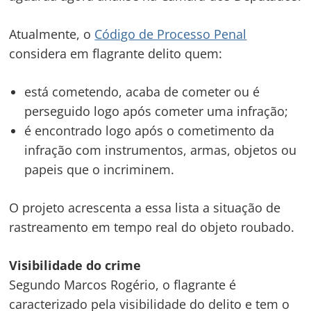
Atualmente, o
Código de Processo Penal
considera em flagrante delito quem:
está cometendo, acaba de cometer ou é
perseguido logo após cometer uma infração;
é encontrado logo após o cometimento da
infração com instrumentos, armas, objetos ou
papeis que o incriminem.
O projeto acrescenta a essa lista a situação de
rastreamento em tempo real do objeto roubado.
Visibilidade do crime
Segundo Marcos Rogério, o flagrante é
caracterizado pela visibilidade do delito e tem o