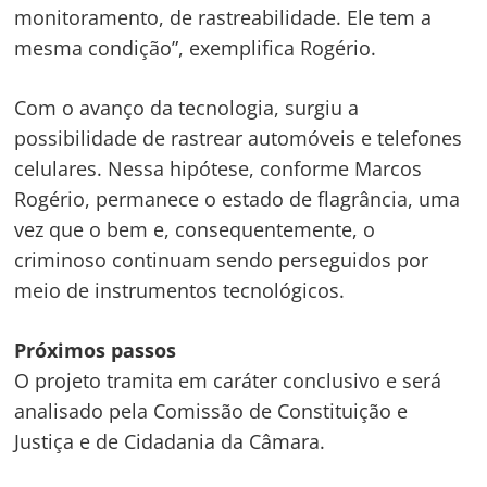
monitoramento, de rastreabilidade. Ele tem a
mesma condição”, exemplifica Rogério.
Navegação
Com o avanço da tecnologia, surgiu a
de
s
possibilidade de rastrear automóveis e telefones
Post
celulares. Nessa hipótese, conforme Marcos
Rogério, permanece o estado de flagrância, uma
vez que o bem e, consequentemente, o
criminoso continuam sendo perseguidos por
meio de instrumentos tecnológicos.
Próximos passos
O projeto tramita em
caráter conclusivo
e será
analisado pela Comissão de Constituição e
Justiça e de Cidadania da Câmara.