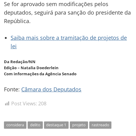
Se for aprovado sem modificações pelos
deputados, seguirá para sanção do presidente da
República.
Saiba mais sobre a tramitação de projetos de
lei
Da Redação/NN
Edição – Natalia Doederlein
Com informações da Agência Senado
Fonte:
Câmara dos Deputados
Post Views:
208
considera
delito
destaque 1
projeto
rastreado