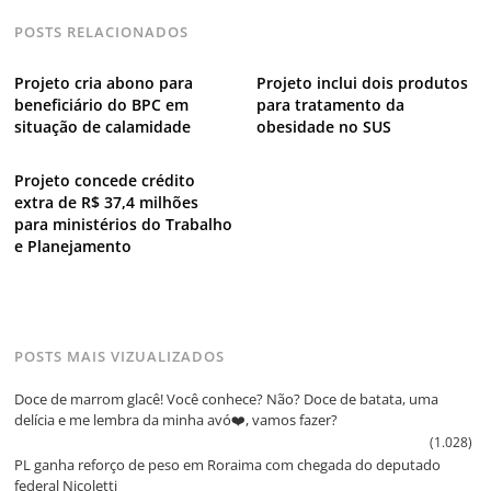
POSTS RELACIONADOS
Projeto cria abono para
Projeto inclui dois produtos
beneficiário do BPC em
para tratamento da
situação de calamidade
obesidade no SUS
Projeto concede crédito
extra de R$ 37,4 milhões
para ministérios do Trabalho
e Planejamento
POSTS MAIS VIZUALIZADOS
Doce de marrom glacê! Você conhece? Não? Doce de batata, uma
delícia e me lembra da minha avó❤️, vamos fazer?
(1.028)
PL ganha reforço de peso em Roraima com chegada do deputado
federal Nicoletti