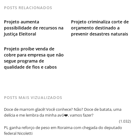
POSTS RELACIONADOS
Projeto aumenta
Projeto criminaliza corte de
possibilidade de recursos na
orçamento destinado a
Justiça Eleitoral
prevenir desastres naturais
Projeto proíbe venda de
cobre para empresa que não
segue programa de
qualidade de fios e cabos
POSTS MAIS VIZUALIZADOS
Doce de marrom glacê! Você conhece? Não? Doce de batata, uma
delícia e me lembra da minha avó❤️, vamos fazer?
(1.032)
PL ganha reforço de peso em Roraima com chegada do deputado
federal Nicoletti