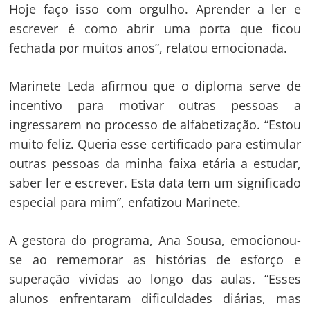
Hoje faço isso com orgulho. Aprender a ler e
escrever é como abrir uma porta que ficou
fechada por muitos anos”, relatou emocionada.
Navegação
Marinete Leda afirmou que o diploma serve de
de
s
incentivo para motivar outras pessoas a
Post
ingressarem no processo de alfabetização. “Estou
muito feliz. Queria esse certificado para estimular
outras pessoas da minha faixa etária a estudar,
saber ler e escrever. Esta data tem um significado
especial para mim”, enfatizou Marinete.
A gestora do programa, Ana Sousa, emocionou-
se ao rememorar as histórias de esforço e
superação vividas ao longo das aulas. “Esses
alunos enfrentaram dificuldades diárias, mas