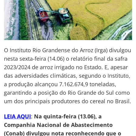
O Instituto Rio Grandense do Arroz (Irga) divulgou
nesta sexta-feira (14.06) o relatório final da safra
2023/2024 de arroz irrigado no Estado. E, apesar
das adversidades climáticas, segundo o Instituto,
a produção alcançou 7.162.674,9 toneladas,
garantindo a posição do Rio Grande do Sul como
um dos principais produtores do cereal no Brasil.
LEIA AQUI
:
Na quinta-feira (13.06), a
Companhia Nacional de Abastecimento
(Conab) divulgou nota reconhecendo que o