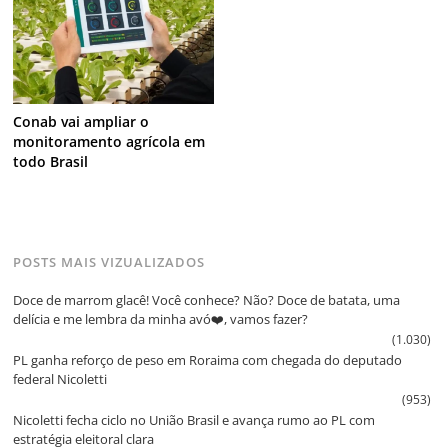
Conab vai ampliar o
monitoramento agrícola em
todo Brasil
POSTS MAIS VIZUALIZADOS
Doce de marrom glacê! Você conhece? Não? Doce de batata, uma
delícia e me lembra da minha avó❤️, vamos fazer?
(1.030)
PL ganha reforço de peso em Roraima com chegada do deputado
federal Nicoletti
(953)
Nicoletti fecha ciclo no União Brasil e avança rumo ao PL com
estratégia eleitoral clara