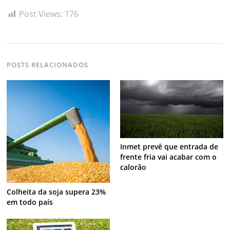
Post Views:
176
POSTS RELACIONADOS
Inmet prevê que entrada de
frente fria vai acabar com o
calorão
Colheita da soja supera 23%
em todo país