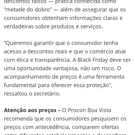
descontos falsos — prática conhecida como
“metade do dobro” — além de assegurar que os
consumidores obtenham informações claras e
verdadeiras sobre produtos e serviços.
Navegação
“Queremos garantir que o consumidor tenha
de
s
acesso a descontos reais e que o comércio atue
Post
com ética e transparência. A Black Friday deve ser
uma oportunidade vantajosa, não um risco. O
acompanhamento de preços é uma ferramenta
fundamental para oferecer essa proteção”,
ressaltou o secretário.
Atenção aos preços –
O Procon Boa Vista
recomenda que os consumidores pesquisem os
preços com antecedência, comparem ofertas