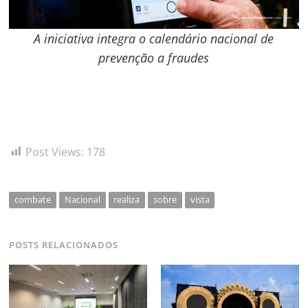
A iniciativa integra o calendário nacional de
prevenção a fraudes
Post Views:
178
combate
Nacional
realiza
sobre
vista
POSTS RELACIONADOS