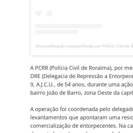
A PCRR (Polícia Civil de Roraima), por 
DRE (Delegacia de Repressão a Entorpecen
9, A.J.C.U., de 54 anos, durante uma açã
bairro João de Barro, zona Oeste da capit
A operação foi coordenada pelo delegado
levantamentos que apontaram uma resid
comercialização de entorpecentes. Na cas