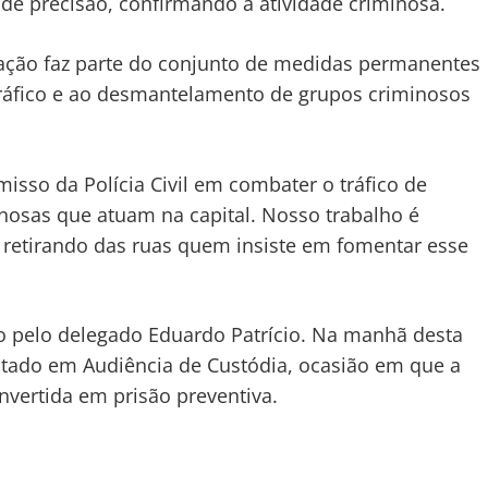
de precisão, confirmando a atividade criminosa.
ação faz parte do conjunto de medidas permanentes
 tráfico e ao desmantelamento de grupos criminosos
isso da Polícia Civil em combater o tráfico de
inosas que atuam na capital. Nosso trabalho é
 retirando das ruas quem insiste em fomentar esse
do pelo delegado Eduardo Patrício. Na manhã desta
sentado em Audiência de Custódia, ocasião em que a
nvertida em prisão preventiva.