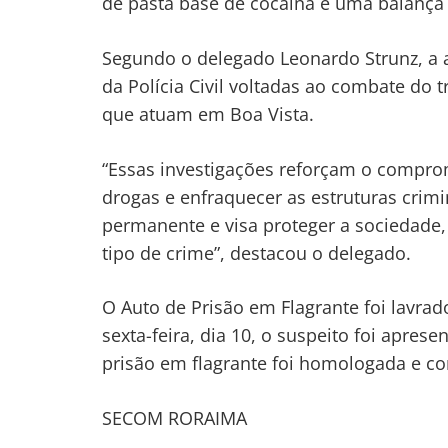
de pasta base de cocaína e uma balança 
Segundo o delegado Leonardo Strunz, a 
da Polícia Civil voltadas ao combate do
que atuam em Boa Vista.
“Essas investigações reforçam o comprom
drogas e enfraquecer as estruturas crim
permanente e visa proteger a sociedade,
tipo de crime”, destacou o delegado.
O Auto de Prisão em Flagrante foi lavra
sexta-feira, dia 10, o suspeito foi apre
prisão em flagrante foi homologada e co
SECOM RORAIMA