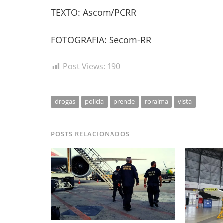
TEXTO: Ascom/PCRR
FOTOGRAFIA: Secom-RR
Post Views:
190
drogas
policia
prende
roraima
vista
POSTS RELACIONADOS