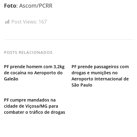
Foto
: Ascom/PCRR
Post Views:
167
POSTS RELACIONADOS
PF prende homem com 3,2kg
PF prende passageiros com
de cocaína no Aeroporto do
drogas e munições no
Galeão
Aeroporto Internacional de
São Paulo
PF cumpre mandados na
cidade de Viçosa/MG para
combater o tráfico de drogas