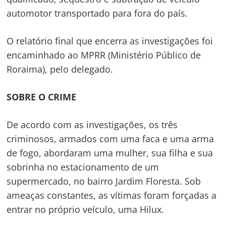
automotor transportado para fora do país.
O relatório final que encerra as investigações foi
encaminhado ao MPRR (Ministério Público de
Roraima), pelo delegado.
SOBRE O CRIME
De acordo com as investigações, os três
criminosos, armados com uma faca e uma arma
de fogo, abordaram uma mulher, sua filha e sua
sobrinha no estacionamento de um
Navegação
supermercado, no bairro Jardim Floresta. Sob
de
s
ameaças constantes, as vítimas foram forçadas a
Post
entrar no próprio veículo, uma Hilux.