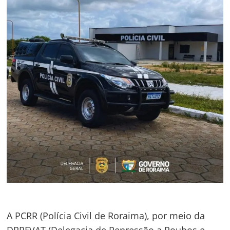
A PCRR (Polícia Civil de Roraima), por meio da
DRRFVAT (Delegacia de Repressão a Roubos e