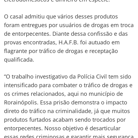
de
s
Post
O casal admitiu que vários desses produtos
foram entregues por usuários de drogas em troca
de entorpecentes. Diante dessa confissão e das
provas encontradas, H.A.F.B. foi autuado em
flagrante por tráfico de drogas e receptação
qualificada.
“O trabalho investigativo da Polícia Civil tem sido
intensificado para combater o tráfico de drogas e
os crimes relacionados, aqui no município de
Rorainópolis. Essa prisão demonstra o impacto
direto do tráfico na criminalidade, já que muitos
produtos furtados acabam sendo trocados por
entorpecentes. Nosso objetivo é desarticular
essas redes criminosas e garantir mais segurança