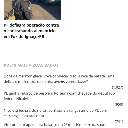
PF deflagra operação contra
o contrabando alimentício
em Foz do Iguaçu/PR
POSTS MAIS VIZUALIZADOS
Doce de marrom glacê! Você conhece? Não? Doce de batata, uma
delícia e me lembra da minha avó❤️, vamos fazer?
(1.027)
PL ganha reforço de peso em Roraima com chegada do deputado
federal Nicoletti
(950)
Nicoletti fecha ciclo no União Brasil e avança rumo ao PL com
estratégia eleitoral clara
(741)
Vice‑prefeito apresenta balanço do 2º quadrimestre da saúde