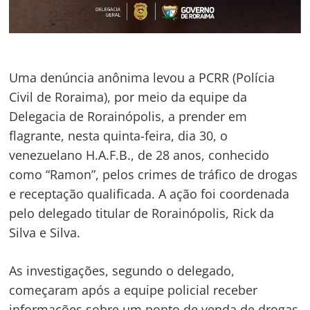
Uma denúncia anônima levou a PCRR (Polícia
Civil de Roraima), por meio da equipe da
Delegacia de Rorainópolis, a prender em
flagrante, nesta quinta-feira, dia 30, o
venezuelano H.A.F.B., de 28 anos, conhecido
como “Ramon”, pelos crimes de tráfico de drogas
e receptação qualificada. A ação foi coordenada
pelo delegado titular de Rorainópolis, Rick da
Silva e Silva.
As investigações, segundo o delegado,
começaram após a equipe policial receber
informações sobre um ponto de venda de drogas