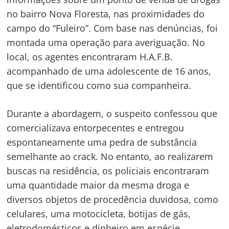
no bairro Nova Floresta, nas proximidades do
campo do “Fuleiro”. Com base nas denúncias, foi
montada uma operação para averiguação. No
local, os agentes encontraram H.A.F.B.
acompanhado de uma adolescente de 16 anos,
que se identificou como sua companheira.
Durante a abordagem, o suspeito confessou que
comercializava entorpecentes e entregou
espontaneamente uma pedra de substância
semelhante ao crack. No entanto, ao realizarem
buscas na residência, os policiais encontraram
uma quantidade maior da mesma droga e
diversos objetos de procedência duvidosa, como
celulares, uma motocicleta, botijas de gás,
Navegação
eletrodomésticos e dinheiro em espécie.