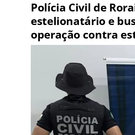
Polícia Civil de Ro
estelionatário e bu
operação contra es