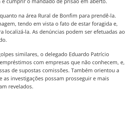
la e cumprir o mandado de prisão em aberto.
, quanto na área Rural de Bonfim para prendê-la.
agem, tendo em vista o fato de estar foragida e,
ra localizá-la. As denúncias podem ser efetuadas ao
do.
lpes similares, o delegado Eduardo Patrício
ar empréstimos com empresas que não conhecem, e,
sas de supostas comissões. Também orientou a
ue as investigações possam prosseguir e mais
am revelados.