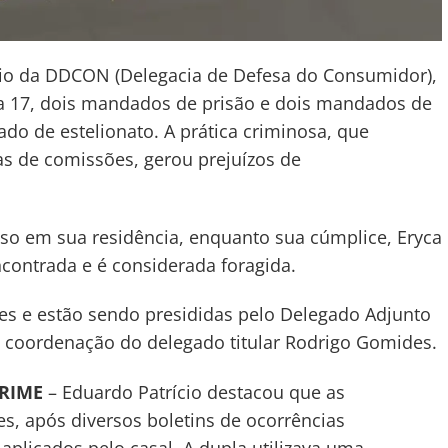
meio da DDCON (Delegacia de Defesa do Consumidor),
ia 17, dois mandados de prisão e dois mandados de
do de estelionato. A prática criminosa, que
 de comissões, gerou prejuízos de
preso em sua residência, enquanto sua cúmplice, Eryca
ncontrada e é considerada foragida.
es e estão sendo presididas pelo Delegado Adjunto
a coordenação do delegado titular Rodrigo Gomides.
RIME
– Eduardo Patrício destacou que as
es, após diversos boletins de ocorrências
aplicados pelo casal. A dupla utilizava uma