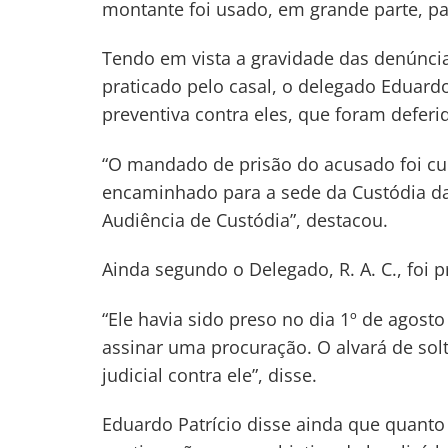
montante foi usado, em grande parte, pa
Tendo em vista a gravidade das denúncia
praticado pelo casal, o delegado Eduard
preventiva contra eles, que foram deferid
“O mandado de prisão do acusado foi cu
encaminhado para a sede da Custódia da 
Audiência de Custódia”, destacou.
Ainda segundo o Delegado, R. A. C., foi p
“Ele havia sido preso no dia 1º de agos
assinar uma procuração. O alvará de so
judicial contra ele”, disse.
Eduardo Patrício disse ainda que quanto 