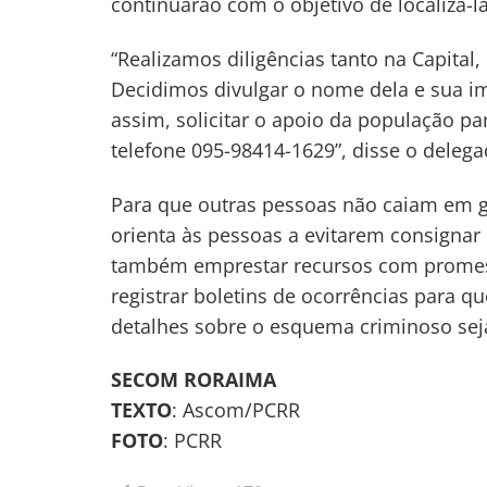
continuarão com o objetivo de localizá-
“Realizamos diligências tanto na Capital
Decidimos divulgar o nome dela e sua im
assim, solicitar o apoio da população pa
telefone 095-98414-1629”, disse o delega
Para que outras pessoas não caiam em go
orienta às pessoas a evitarem consign
também emprestar recursos com promes
registrar boletins de ocorrências para q
detalhes sobre o esquema criminoso sej
SECOM RORAIMA
TEXTO
: Ascom/PCRR
FOTO
: PCRR