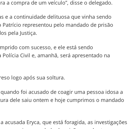
ra a compra de um veículo”, disse o delegado.
s e a continuidade delituosa que vinha sendo
o Patrício representou pelo mandado de prisão
os pela Justiça.
mprido com sucesso, e ele está sendo
Polícia Civil e, amanhã, será apresentado na
reso logo após sua soltura.
to quando foi acusado de coagir uma pessoa idosa a
ltura dele saiu ontem e hoje cumprimos o mandado
a acusada Eryca, que está foragida, as investigações