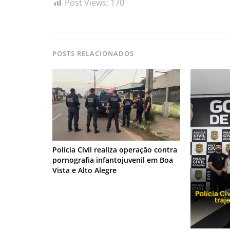
Post Views:
170
POSTS RELACIONADOS
Polícia Civil realiza operação contra
pornografia infantojuvenil em Boa
Vista e Alto Alegre