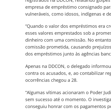
empresa de empréstimo consignado para 
vulneráveis, como idosos, indígenas e d
“Quando o valor dos empréstimos era cre
esses valores emprestados sob a promess
dinheiro com uma comissão. No entanto
comissão prometida, causando prejuízos
dos empréstimos junto às agências bancá
Apenas na DDCON, o delegado informou q
contra os acusados, e, ao contabilizar r
ocorrências chegou a 28.
“Algumas vítimas acionaram o Poder Judic
sem sucesso até o momento. O investiga
conseguiu honrar com os pagamentos por