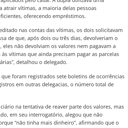
atrair vítimas, a maioria delas pessoas
eficientes, oferecendo empréstimos.
ditado nas contas das vítimas, os dois solicitavam
a de que, após dois ou três dias, devolveriam o
, eles não devolviam os valores nem pagavam a
 às vítimas que ainda precisam pagar as parcelas
rias”, detalhou o delegado.
ue foram registrados sete boletins de ocorrências
egistros em outras delegacias, o número total de
iário na tentativa de reaver parte dos valores, mas
do, em seu interrogatório, alegou que não
que “não tinha mais dinheiro”, afirmando que o