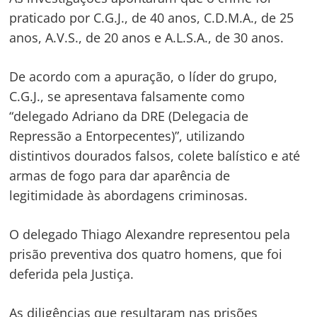
de
s
praticado por C.G.J., de 40 anos, C.D.M.A., de 25
Post
anos, A.V.S., de 20 anos e A.L.S.A., de 30 anos.
De acordo com a apuração, o líder do grupo,
C.G.J., se apresentava falsamente como
“delegado Adriano da DRE (Delegacia de
Repressão a Entorpecentes)”, utilizando
distintivos dourados falsos, colete balístico e até
armas de fogo para dar aparência de
legitimidade às abordagens criminosas.
O delegado Thiago Alexandre representou pela
prisão preventiva dos quatro homens, que foi
deferida pela Justiça.
As diligências que resultaram nas prisões