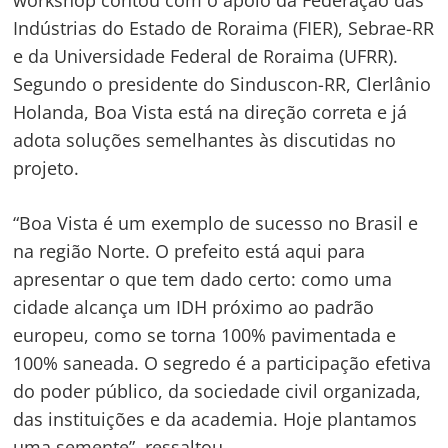
workshop contou com o apoio da Federação das
Indústrias do Estado de Roraima (FIER), Sebrae-RR
e da Universidade Federal de Roraima (UFRR).
Segundo o presidente do Sinduscon-RR, Clerlânio
Holanda, Boa Vista está na direção correta e já
adota soluções semelhantes às discutidas no
projeto.
“Boa Vista é um exemplo de sucesso no Brasil e
na região Norte. O prefeito está aqui para
apresentar o que tem dado certo: como uma
cidade alcança um IDH próximo ao padrão
europeu, como se torna 100% pavimentada e
100% saneada. O segredo é a participação efetiva
do poder público, da sociedade civil organizada,
das instituições e da academia. Hoje plantamos
uma semente”, ressaltou.