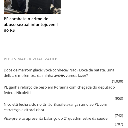
PF combate o crime de
abuso sexual infantojuvenil
no RS
POSTS MAIS VIZUALIZADOS
Doce de marrom glacê! Você conhece? Não? Doce de batata, uma
delícia e me lembra da minha avó❤️, vamos fazer?
(1.030)
PL ganha reforço de peso em Roraima com chegada do deputado
federal Nicoletti
(953)
Nicoletti fecha ciclo no União Brasil e avança rumo ao PL com
estratégia eleitoral clara
(742)
Vice‑prefeito apresenta balanço do 2º quadrimestre da saúde
(707)