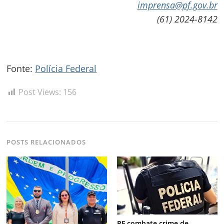
imprensa@pf.gov.br
(61) 2024-8142
Fonte:
Polícia Federal
Post Views:
156
POSTS RELACIONADOS
PF combate crime de