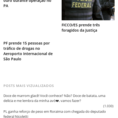
ouro durante operação no
PA
FICCO/ES prende três
foragidos da Justiça
PF prende 15 pessoas por
tráfico de drogas no
Aeroporto Internacional de
São Paulo
POSTS MAIS VIZUALIZADOS
Doce de marrom glacê! Você conhece? Não? Doce de batata, uma
delícia e me lembra da minha avó❤️, vamos fazer?
(1.030)
PL ganha reforço de peso em Roraima com chegada do deputado
federal Nicoletti