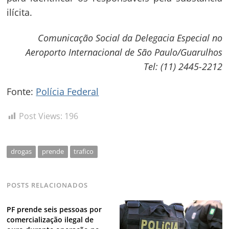
ilícita.
Comunicação Social da Delegacia Especial no
Aeroporto Internacional de São Paulo/Guarulhos
Tel: (11) 2445-2212
Fonte:
Polícia Federal
Post Views:
196
drogas
prende
trafico
POSTS RELACIONADOS
PF prende seis pessoas por
comercialização ilegal de