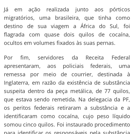
Já em ação realizada junto aos pórticos
migratórios, uma brasileira, que tinha como
destino de sua viagem a África do Sul, foi
flagrada com quase dois quilos de cocaína,
ocultos em volumes fixados às suas pernas.
Por fim, servidores da Receita Federal
apresentaram, aos policiais federais, uma
remessa por meio de courrier, destinada à
Inglaterra, em razão da existência de substância
suspeita dentro da peça metálica, de 77 quilos,
Navegação
que estava sendo remetida. Na delegacia da PF,
de
s
os peritos federais retiraram a substância e a
Post
identificaram como cocaína, cujo peso líquido
somou cinco quilos. Foi instaurado procedimento
para identificar os responsáveis pela substância