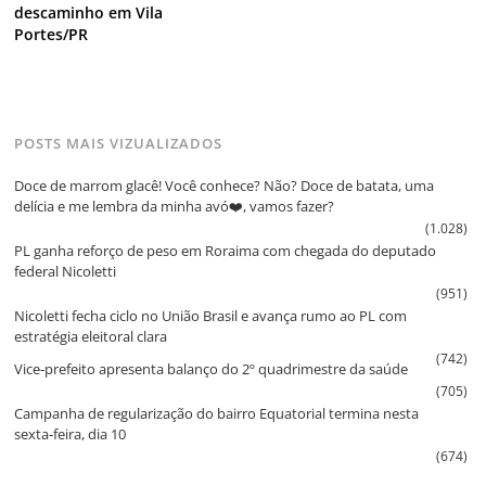
descaminho em Vila
Portes/PR
POSTS MAIS VIZUALIZADOS
Doce de marrom glacê! Você conhece? Não? Doce de batata, uma
delícia e me lembra da minha avó❤️, vamos fazer?
(1.028)
PL ganha reforço de peso em Roraima com chegada do deputado
federal Nicoletti
(951)
Nicoletti fecha ciclo no União Brasil e avança rumo ao PL com
estratégia eleitoral clara
(742)
Vice‑prefeito apresenta balanço do 2º quadrimestre da saúde
(705)
Campanha de regularização do bairro Equatorial termina nesta
sexta‑feira, dia 10
(674)