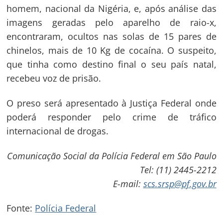
homem, nacional da Nigéria, e, após análise das
imagens geradas pelo aparelho de raio-x,
encontraram, ocultos nas solas de 15 pares de
chinelos, mais de 10 Kg de cocaína. O suspeito,
que tinha como destino final o seu país natal,
recebeu voz de prisão.
O preso será apresentado à Justiça Federal onde
Navegação
poderá responder pelo crime de tráfico
de
internacional de drogas.
s
Post
Comunicação Social da Polícia Federal em São Paulo
Tel: (11) 2445-2212
E-mail:
scs.srsp@pf.gov.br
Fonte:
Polícia Federal