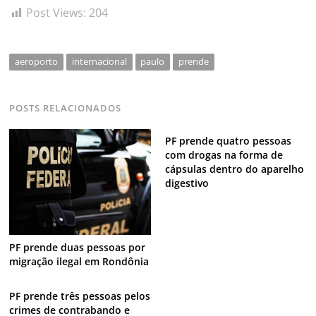
Post Views:
204
aeroporto
internacional
paulo
prende
POSTS RELACIONADOS
PF prende quatro pessoas
com drogas na forma de
cápsulas dentro do aparelho
digestivo
PF prende duas pessoas por
migração ilegal em Rondônia
PF prende três pessoas pelos
crimes de contrabando e