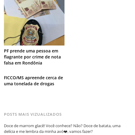
PF prende uma pessoa em
flagrante por crime de nota
falsa em Rondônia
FICCO/MS apreende cerca de
uma tonelada de drogas
POSTS MAIS VIZUALIZADOS
Doce de marrom glacê! Você conhece? Não? Doce de batata, uma
delícia e me lembra da minha avó❤️, vamos fazer?