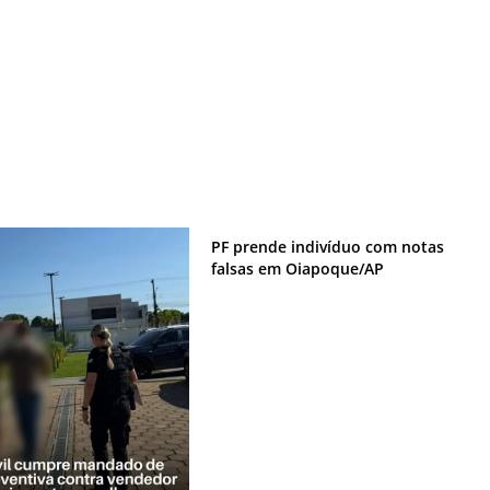
PF prende indivíduo com notas
falsas em Oiapoque/AP