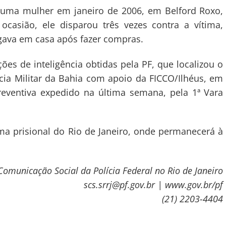
r uma mulher em janeiro de 2006, em Belford Roxo,
casião, ele disparou três vezes contra a vítima,
egava em casa após fazer compras.
ões de inteligência obtidas pela PF, que localizou o
lícia Militar da Bahia com apoio da FICCO/Ilhéus, em
ventiva expedido na última semana, pela 1ª Vara
a prisional do Rio de Janeiro, onde permanecerá à
Comunicação Social da Polícia Federal no Rio de Janeiro
scs.srrj@pf.gov.br | www.gov.br/pf
(21) 2203-4404