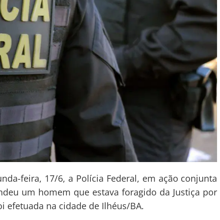
da-feira, 17/6, a Polícia Federal, em ação conjunta
ndeu um homem que estava foragido da Justiça por
oi efetuada na cidade de Ilhéus/BA.