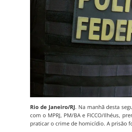
Rio de Janeiro/RJ
. Na manhã desta segun
com o MPRJ, PM/BA e FICCO/Ilhéus, pre
praticar o crime de homicídio. A prisão f