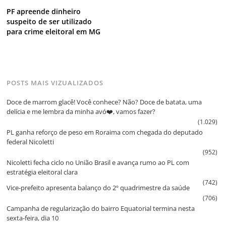
PF apreende dinheiro
suspeito de ser utilizado
para crime eleitoral em MG
POSTS MAIS VIZUALIZADOS
Doce de marrom glacê! Você conhece? Não? Doce de batata, uma
delícia e me lembra da minha avó❤️, vamos fazer?
(1.029)
PL ganha reforço de peso em Roraima com chegada do deputado
federal Nicoletti
(952)
Nicoletti fecha ciclo no União Brasil e avança rumo ao PL com
estratégia eleitoral clara
(742)
Vice‑prefeito apresenta balanço do 2º quadrimestre da saúde
(706)
Campanha de regularização do bairro Equatorial termina nesta
sexta‑feira, dia 10