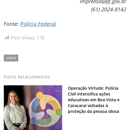
imprensa@pf.gov.br
(61) 2024-8142
Fonte:
Polícia Federal
Post Views:
176
sobre
POSTS RELACIONADOS
Operação Virtude: Polícia
Civil intensifica ações
educativas em Boa Vista e
Caracaraí voltadas à
proteção da pessoa idosa