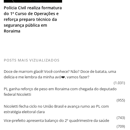
Polícia Civil realiza formatura
do 1º Curso de Operações e
reforça preparo técnico da
segurança pública em
Roraima
POSTS MAIS VIZUALIZADOS
Doce de marrom glacê! Você conhece? Não? Doce de batata, uma
delícia e me lembra da minha avó❤️, vamos fazer?
(1.031)
PL ganha reforço de peso em Roraima com chegada do deputado
federal Nicoletti
(955)
Nicoletti fecha ciclo no União Brasil e avança rumo ao PL com
estratégia eleitoral clara
(743)
Vice‑prefeito apresenta balanço do 2º quadrimestre da saúde
(709)