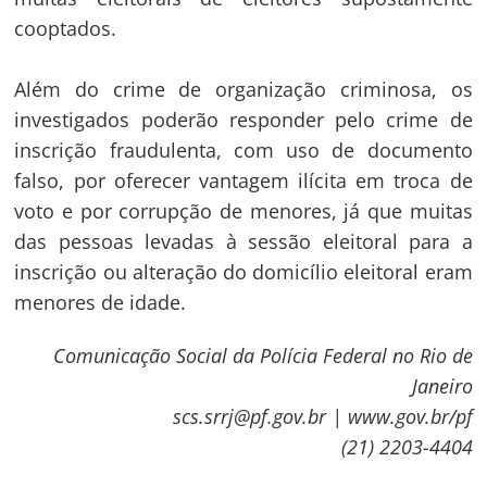
cooptados.
Navegação
Além do crime de organização criminosa, os
de
s
investigados poderão responder pelo crime de
Post
inscrição fraudulenta, com uso de documento
falso, por oferecer vantagem ilícita em troca de
voto e por corrupção de menores, já que muitas
das pessoas levadas à sessão eleitoral para a
inscrição ou alteração do domicílio eleitoral eram
menores de idade.
Comunicação Social da Polícia Federal no Rio de
Janeiro
scs.srrj@pf.gov.br | www.gov.br/pf
(21) 2203-4404