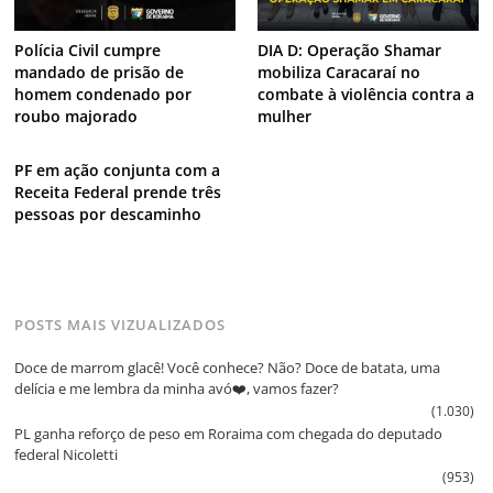
Polícia Civil cumpre
DIA D: Operação Shamar
mandado de prisão de
mobiliza Caracaraí no
homem condenado por
combate à violência contra a
roubo majorado
mulher
PF em ação conjunta com a
Receita Federal prende três
pessoas por descaminho
POSTS MAIS VIZUALIZADOS
Doce de marrom glacê! Você conhece? Não? Doce de batata, uma
delícia e me lembra da minha avó❤️, vamos fazer?
(1.030)
PL ganha reforço de peso em Roraima com chegada do deputado
federal Nicoletti
(953)