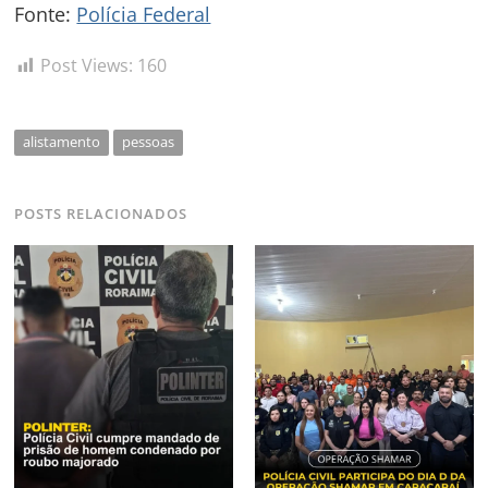
Fonte:
Polícia Federal
Post Views:
160
alistamento
pessoas
POSTS RELACIONADOS