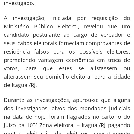
investigado.
A investigação, iniciada por requisição do
Ministério Público Eleitoral, revelou que um
candidato postulante ao cargo de vereador e
seus cabos eleitorais forneciam comprovantes de
residência falsos para os possíveis eleitores,
prometendo vantagem econômica em troca de
votos, para que estes se alistassem ou
alterassem seu domicílio eleitoral para a cidade
de Itaguaí/RJ.
Durante as investigações, apurou-se que alguns
dos investigados, alvos dos mandados judiciais
na data de hoje, foram flagrados no cartório do
Juízo da 105ª Zona eleitoral – Itaguaí/RJ pagando
multas eleitorais de eleitores supostamente