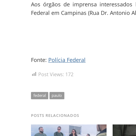
Aos órgãos de imprensa interessados h
Federal em Campinas (Rua Dr. Antonio Al
Fonte:
Polícia Federal
Post Views:
172
federal
paulo
POSTS RELACIONADOS