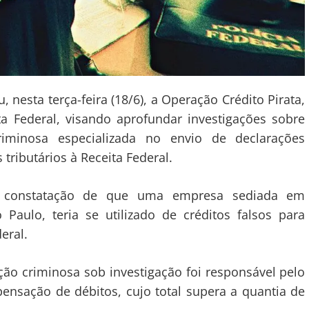
u, nesta terça-feira (18/6), a Operação Crédito Pirata,
a Federal, visando aprofundar investigações sobre
riminosa especializada no envio de declarações
ributários à Receita Federal.
 da constatação de que uma empresa sediada em
 Paulo, teria se utilizado de créditos falsos para
eral.
ação criminosa sob investigação foi responsável pelo
ensação de débitos, cujo total supera a quantia de