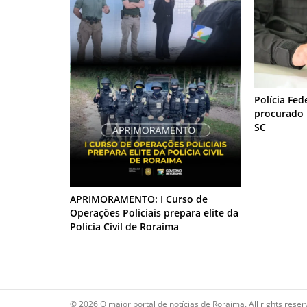
Polícia Fed
procurado 
SC
APRIMORAMENTO: I Curso de
Operações Policiais prepara elite da
Polícia Civil de Roraima
© 2026 O maior portal de notícias de Roraima. All rights reser