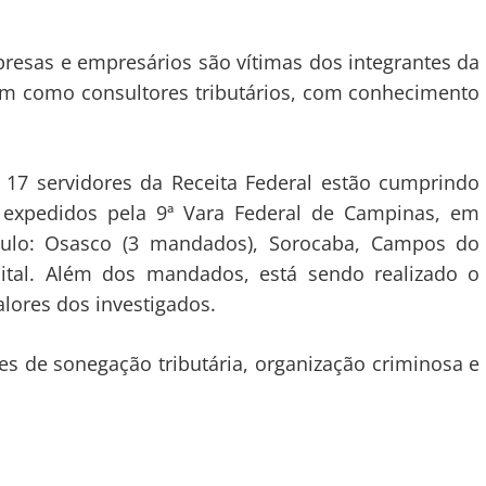
esas e empresários são vítimas dos integrantes da
am como consultores tributários, com conhecimento
e 17 servidores da Receita Federal estão cumprindo
expedidos pela 9ª Vara Federal de Campinas, em
aulo: Osasco (3 mandados), Sorocaba, Campos do
pital. Além dos mandados, está sendo realizado o
lores dos investigados.
s de sonegação tributária, organização criminosa e