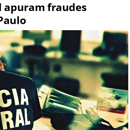
al apuram fraudes
Paulo