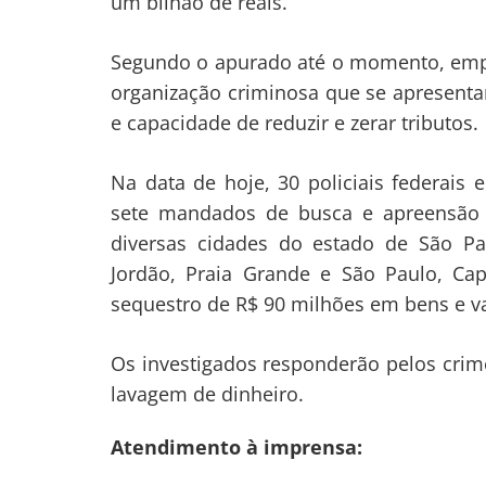
um bilhão de reais.
Segundo o apurado até o momento, empr
organização criminosa que se apresent
e capacidade de reduzir e zerar tributos.
Na data de hoje, 30 policiais federais 
sete mandados de busca e apreensão 
diversas cidades do estado de São P
Jordão, Praia Grande e São Paulo, Ca
sequestro de R$ 90 milhões em bens e va
Os investigados responderão pelos crime
lavagem de dinheiro.
Atendimento à imprensa: