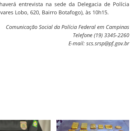
averá entrevista na sede da Delegacia de Polícia
vares Lobo, 620, Bairro Botafogo), às 10h15.
Comunicação Social da Polícia Federal em Campinas
Telefone (19) 3345-2260
E-mail: scs.srsp@pf.gov.br